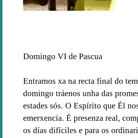
Domingo VI de Pascua
Entramos xa na recta final do te
domingo tráenos unha das promes
estades sós. O Espírito que Él no
emerxencia. É presenza real, comp
os días difíciles e para os ordin