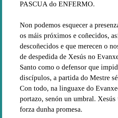
PASCUA do ENFERMO.
Non podemos esquecer a presenza
os máis próximos e coñecidos, as
descoñecidos e que merecen o nos
de despedida de Xesús no Evanxe
Santo como o defensor que impide
discípulos, a partida do Mestre s
Con todo, na linguaxe do Evanxe
portazo, senón un umbral. Xesús 
forza dunha promesa.