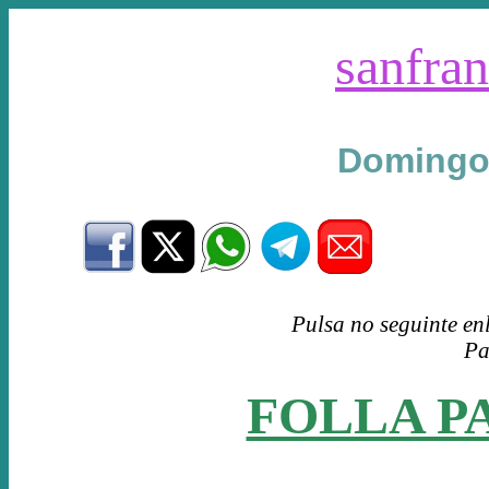
sanfran
Domingo
Pulsa no seguinte en
Pa
FOLLA P