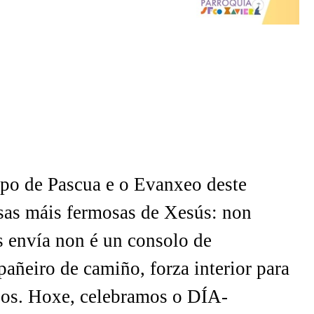
mpo de Pascua e o Evanxeo deste
as máis fermosas de Xesús: non
s envía non é un consolo de
añeiro de camiño, forza interior para
arios. Hoxe, celebramos o DÍA-