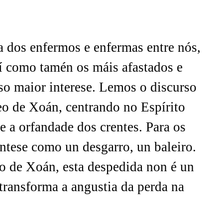
 dos enfermos e enfermas entre nós,
í como tamén os máis afastados e
o maior interese. Lemos o discurso
o de Xoán, centrando no Espírito
 a orfandade dos crentes. Para os
éntese como un desgarro, un baleiro.
o de Xoán, esta despedida non é un
transforma a angustia da perda na