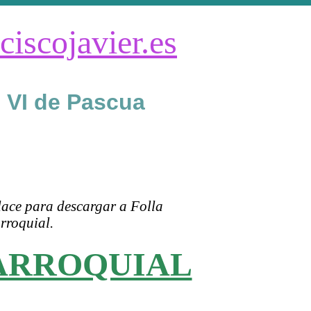
ciscojavier.es
 VI de Pascua
lace para descargar a Folla
rroquial.
ARROQUIAL