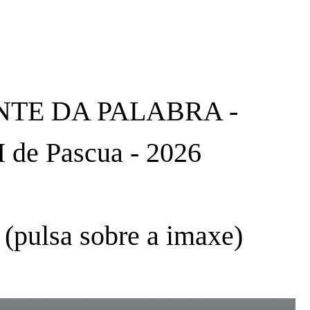
TE DA PALABRA -
e Pascua - 2026
(pulsa sobre a imaxe)